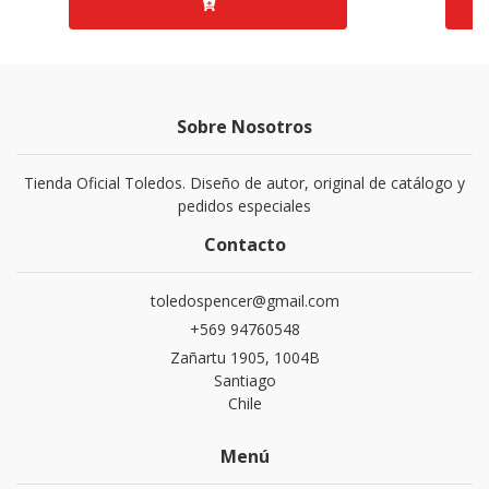
Sobre Nosotros
Tienda Oficial Toledos. Diseño de autor, original de catálogo y
pedidos especiales
Contacto
toledospencer@gmail.com
+569 94760548
Zañartu 1905, 1004B
Santiago
Chile
Menú