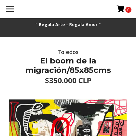
0
" Regala Arte - Regala Amor "
Toledos
El boom de la
migración/85x85cms
$350.000 CLP