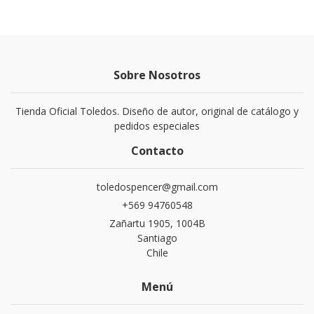
Sobre Nosotros
Tienda Oficial Toledos. Diseño de autor, original de catálogo y
pedidos especiales
Contacto
toledospencer@gmail.com
+569 94760548
Zañartu 1905, 1004B
Santiago
Chile
Menú