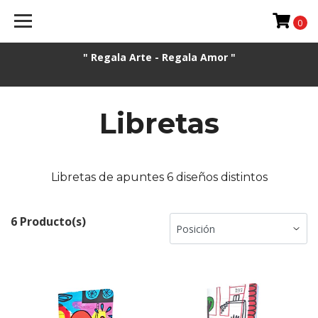
0
" Regala Arte - Regala Amor "
Libretas
Libretas de apuntes 6 diseños distintos
6 Producto(s)