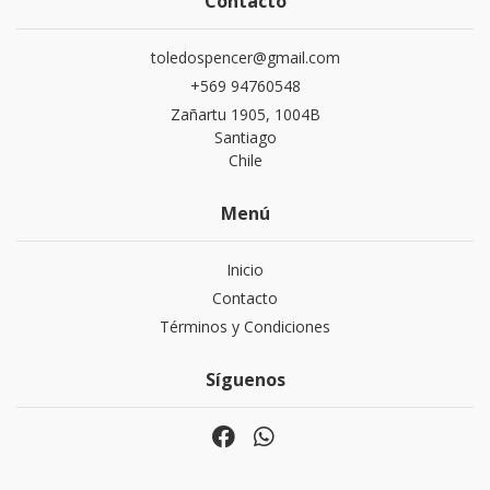
Contacto
toledospencer@gmail.com
+569 94760548
Zañartu 1905, 1004B
Santiago
Chile
Menú
Inicio
Contacto
Términos y Condiciones
Síguenos