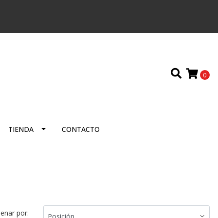
0
TIENDA
CONTACTO
enar por: