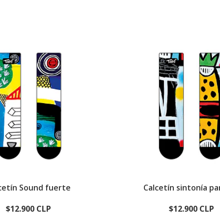
cetín Sound fuerte
Calcetín sintonía pa
$12.900 CLP
$12.900 CLP