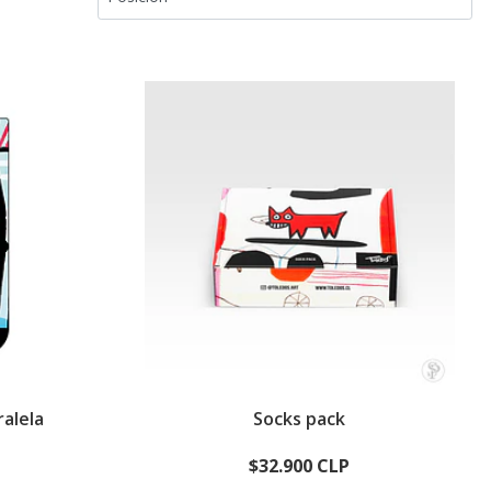
ralela
Socks pack
$32.900 CLP