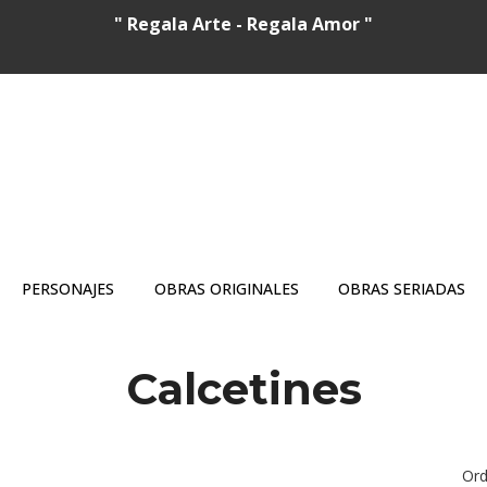
" Regala Arte - Regala Amor "
PERSONAJES
OBRAS ORIGINALES
OBRAS SERIADAS
Calcetines
Ord