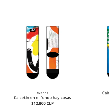
Cal
toledos
Calcetín en el fondo hay cosas
$12.900 CLP