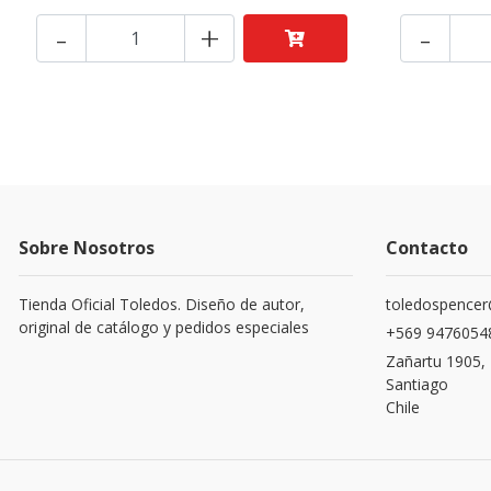
-
+
-
Sobre Nosotros
Contacto
Tienda Oficial Toledos. Diseño de autor,
toledospence
original de catálogo y pedidos especiales
+569 9476054
Zañartu 1905,
Santiago
Chile