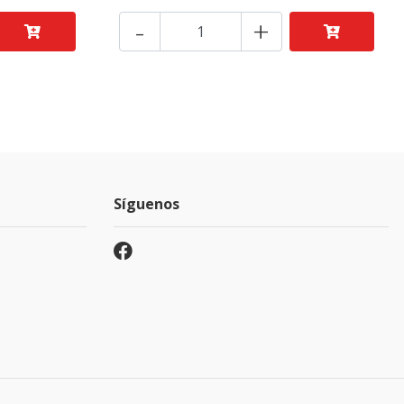
-
+
Síguenos