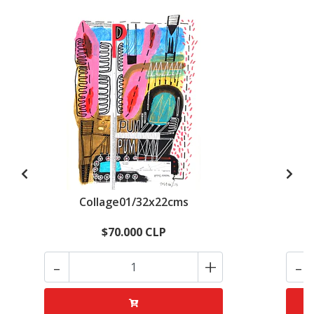
Collage01/32x22cms
$70.000 CLP
-
+
-