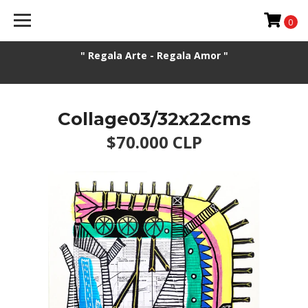
0
" Regala Arte - Regala Amor "
Collage03/32x22cms
$70.000 CLP