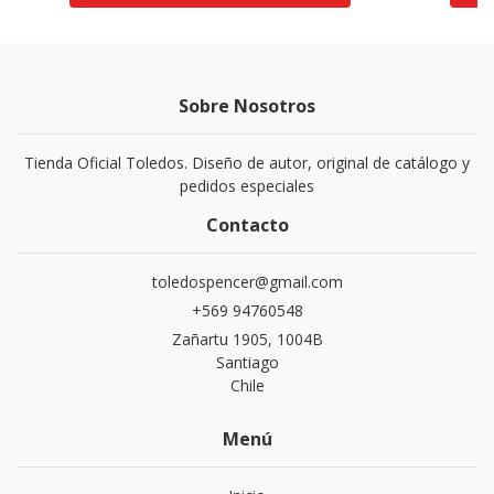
Sobre Nosotros
Tienda Oficial Toledos. Diseño de autor, original de catálogo y
pedidos especiales
Contacto
toledospencer@gmail.com
+569 94760548
Zañartu 1905, 1004B
Santiago
Chile
Menú