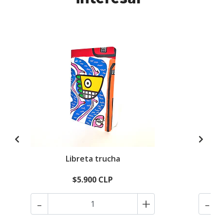
Libreta trucha
$5.900 CLP
-
+
-