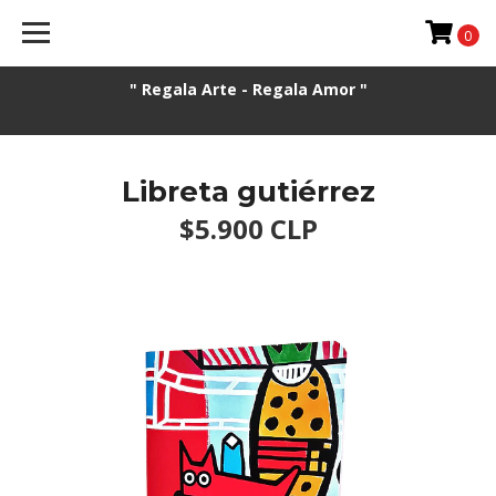
0
" Regala Arte - Regala Amor "
Libreta gutiérrez
$5.900 CLP