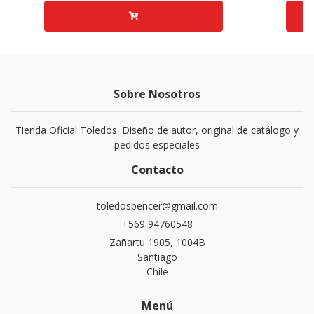
Sobre Nosotros
Tienda Oficial Toledos. Diseño de autor, original de catálogo y
pedidos especiales
Contacto
toledospencer@gmail.com
+569 94760548
Zañartu 1905, 1004B
Santiago
Chile
Menú