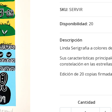
SKU:
SERVIR
Disponibilidad:
20
Descripción
Linda Serigrafia a colores d
Sus características princi
constelación en las estrell
Edición de 20 copias firmad
Cantidad