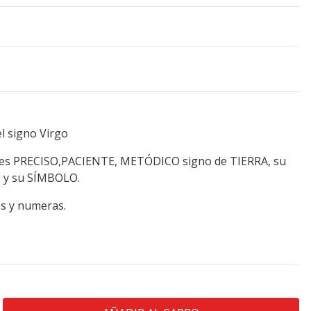
el signo Virgo
pales PRECISO,PACIENTE, METÓDICO signo de TIERRA, su
as y su SÍMBOLO.
as y numeras.