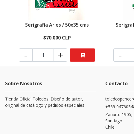
Serigrafía Aries / 50x35 cms
Serigra
$70.000 CLP
-
+
-
Sobre Nosotros
Contacto
Tienda Oficial Toledos. Diseño de autor,
toledospence
original de catálogo y pedidos especiales
+569 9476054
Zañartu 1905,
Santiago
Chile