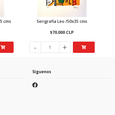
35 cms
Serigrafía Leo /50x35 cms
$70.000 CLP
-
+
Síguenos