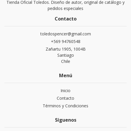
Tienda Oficial Toledos. Diseño de autor, original de catálogo y
pedidos especiales
Contacto
toledospencer@gmail.com
+569 94760548
Zañartu 1905, 1004B
Santiago
Chile
Menú
Inicio
Contacto
Términos y Condiciones
Síguenos