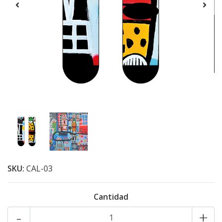
SKU:
CAL-03
Cantidad
-
+