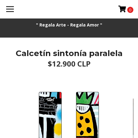
0
" Regala Arte - Regala Amor "
Calcetín sintonía paralela
$12.900 CLP