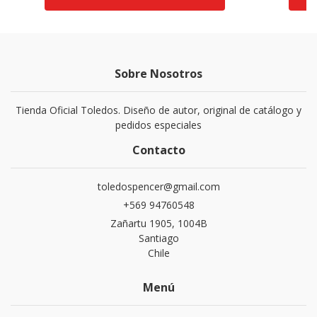
Sobre Nosotros
Tienda Oficial Toledos. Diseño de autor, original de catálogo y
pedidos especiales
Contacto
toledospencer@gmail.com
+569 94760548
Zañartu 1905, 1004B
Santiago
Chile
Menú