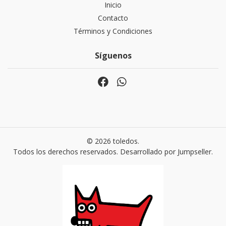
Inicio
Contacto
Términos y Condiciones
Síguenos
© 2026 toledos.
Todos los derechos reservados.
Desarrollado por Jumpseller
.