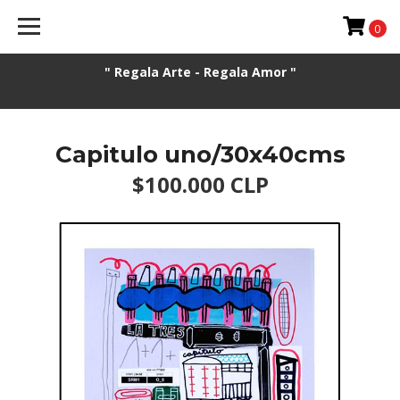
0
" Regala Arte - Regala Amor "
Capitulo uno/30x40cms
$100.000 CLP