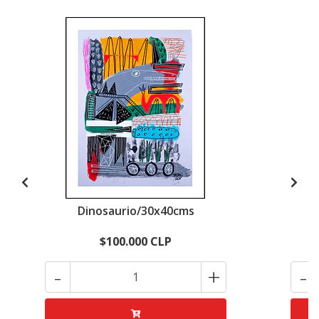
Dinosaurio/30x40cms
$100.000 CLP
-
+
-