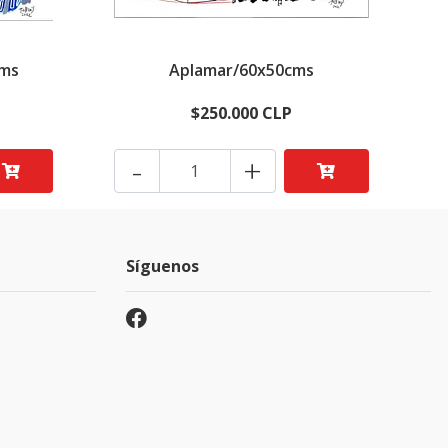
cms
Aplamar/60x50cms
$250.000 CLP
-
+
Síguenos