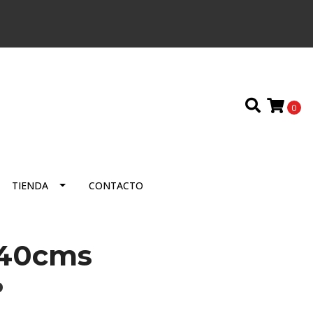
0
TIENDA
CONTACTO
x40cms
P