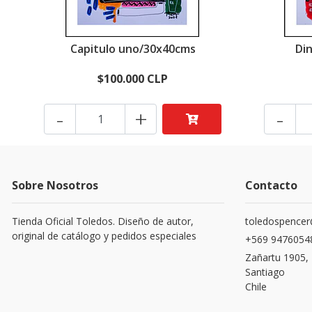
Capitulo uno/30x40cms
Di
$100.000 CLP
-
+
-
Sobre Nosotros
Contacto
Tienda Oficial Toledos. Diseño de autor,
toledospence
original de catálogo y pedidos especiales
+569 9476054
Zañartu 1905,
Santiago
Chile