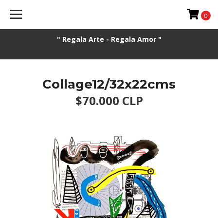
0
" Regala Arte - Regala Amor "
Collage12/32x22cms
$70.000 CLP