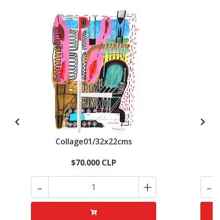
Collage01/32x22cms
$70.000 CLP
-
+
-