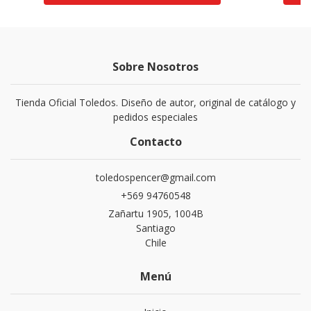
Sobre Nosotros
Tienda Oficial Toledos. Diseño de autor, original de catálogo y
pedidos especiales
Contacto
toledospencer@gmail.com
+569 94760548
Zañartu 1905, 1004B
Santiago
Chile
Menú