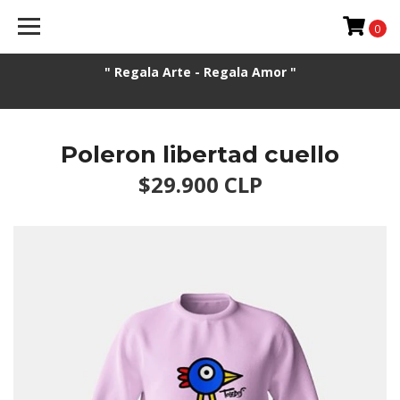
0
" Regala Arte - Regala Amor "
Poleron libertad cuello
$29.900 CLP