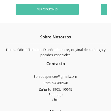
VER OPCIONES
Sobre Nosotros
Tienda Oficial Toledos. Diseño de autor, original de catálogo y
pedidos especiales
Contacto
toledospencer@gmail.com
+569 94760548
Zañartu 1905, 1004B
Santiago
Chile