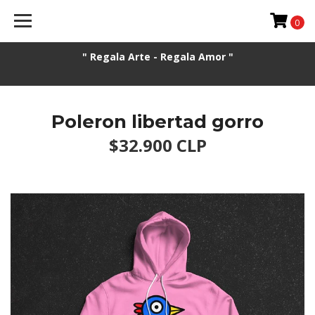
0
" Regala Arte - Regala Amor "
Poleron libertad gorro
$32.900 CLP