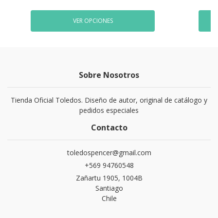
VER OPCIONES
Sobre Nosotros
Tienda Oficial Toledos. Diseño de autor, original de catálogo y
pedidos especiales
Contacto
toledospencer@gmail.com
+569 94760548
Zañartu 1905, 1004B
Santiago
Chile